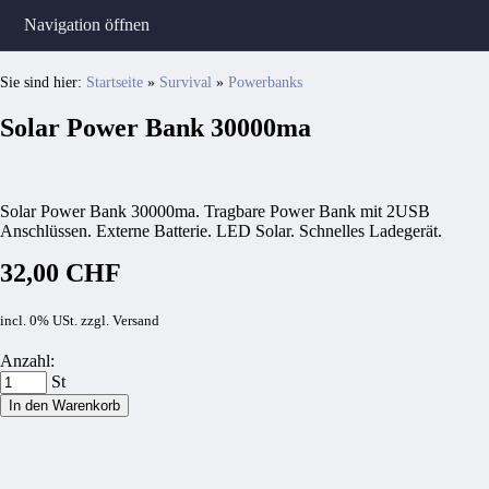
Navigation öffnen
Sie sind hier:
Startseite
»
Survival
»
Powerbanks
Solar Power Bank 30000ma
Solar Power Bank 30000ma. Tragbare Power Bank mit 2USB
Anschlüssen. Externe Batterie. LED Solar. Schnelles Ladegerät.
32,00 CHF
incl. 0% USt. zzgl. Versand
Anzahl:
St
In den Warenkorb